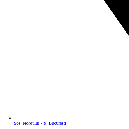
Șos. Nordului 7-9, București