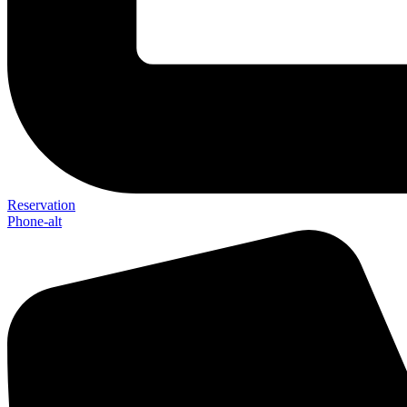
Reservation
Phone-alt